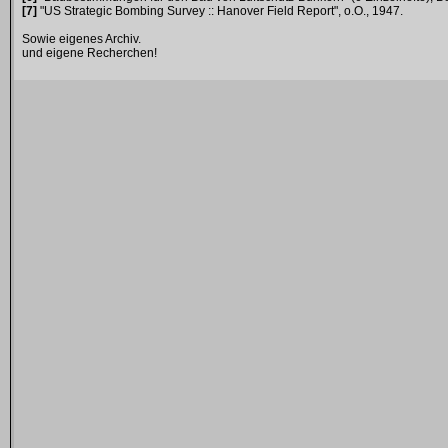
[7]
"US Strategic Bombing Survey :: Hanover Field Report", o.O., 1947.
Sowie eigenes Archiv.
und eigene Recherchen!