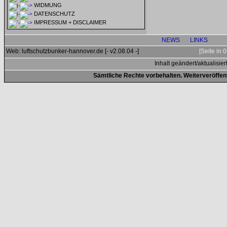
WIDMUNG
DATENSCHUTZ
IMPRESSUM + DISCLAIMER
NEWS
LINKS
Web: luftschutzbunker-hannover.de [- v2.08.04 -]
[Seite in
Inhalt geändert/aktualisier
Sämtliche Rechte vorbehalten. Weiterveröffen